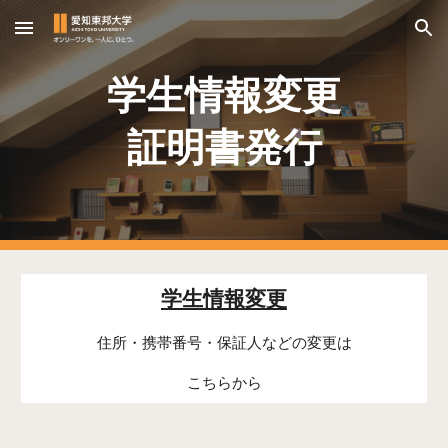
Skip to main content
Skip to navigation
学生情報変更
証明書発行
学生情報変更
住所・携帯番号・保証人などの変更は
こちらから