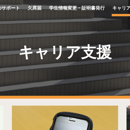
のサポート
欠席届
学生情報変更・証明書発行
キャリ
ip to main content
Skip to navigat
キャリア支援