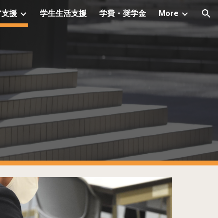
ア支援
学生生活支援
学費・奨学金
More
ion