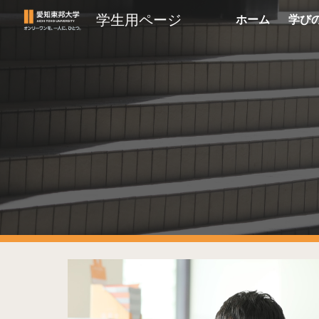
学生用ページ
ホーム
学び
Sk