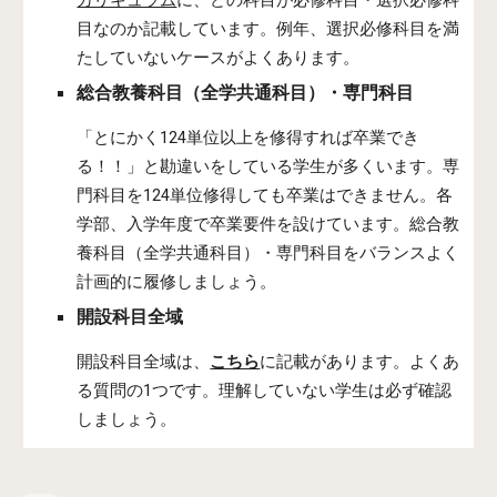
カリキュラム
に、どの科目が必修科目・選択必修科
目なのか記載しています。例年、
選択必修科目
を満
たしていないケースがよくあります。
総合教養科目（全学共通科目）・専門科目
「とにかく124単位以上を修得すれば卒業でき
る！！」と勘違いをしている学生が多くいます。専
門科目を124単位修得しても卒業はできません。各
学部、入学年度で卒業要件を設けています。総合教
養科目（全学共通科目）・専門科目をバランスよく
計画的に履修しましょう。
開設科目全域
開設科目全域は、
こちら
に記載があります。よくあ
る質問の1つです。理解していない学生は必ず確認
しましょう。