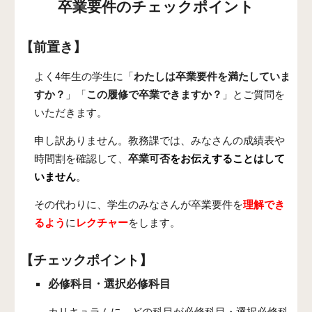
卒業要件のチェックポイント
【前置き】
よく4年生の学生に「
わたしは卒業要件を満たしていま
すか？
」「
この履修で卒業できますか？
」とご質問を
いただきます。
申し訳ありません。
教
務課では、みなさんの成績表や
時間割を確認して、
卒業可否
をお伝えすることはして
いません
。
その代わりに、学生のみなさんが卒業要件を
理解でき
るよう
に
レクチャー
をします。
【チェックポイント】
必修科目・選択必修科目