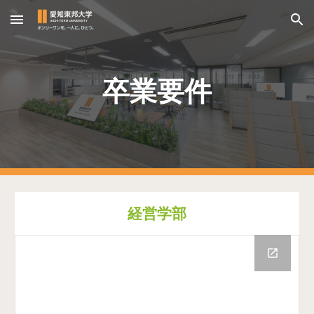
Skip to main content
Skip to navigation
卒業要件
経営学部