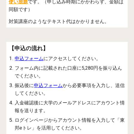
使い放題
です。（申し込み時期にかかわらず、金額は
同額です）
対策講座のようなテキスト代はかかりません。
【申込の流れ】
申込フォーム
にアクセスしてください。
フォーム内に記載された口座に5,280円を振り込ん
でください。
振込後に
申込フォーム
から必要事項を入力し、送信
してください。
入金確認後に大学のメールアドレスにアカウント情
報を送ります。
ログインページからアカウント情報を入力して「東
邦eトレ」を活用してください。